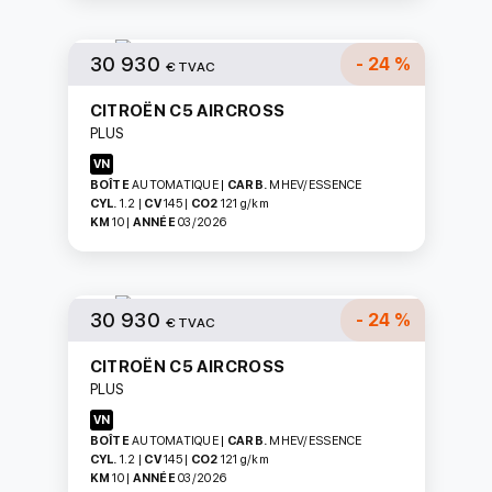
30 930
- 24 %
€ TVAC
CITROËN C5 AIRCROSS
PLUS
VN
BOÎTE
AUTOMATIQUE
|
CARB.
MHEV/ESSENCE
CYL.
1.2
|
CV
145
|
CO2
121
g/km
KM
10
|
ANNÉE
03/2026
30 930
- 24 %
€ TVAC
CITROËN C5 AIRCROSS
PLUS
VN
BOÎTE
AUTOMATIQUE
|
CARB.
MHEV/ESSENCE
CYL.
1.2
|
CV
145
|
CO2
121
g/km
KM
10
|
ANNÉE
03/2026