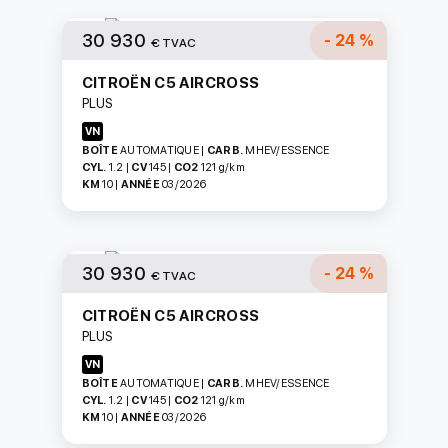
30 930
- 24 %
€ TVAC
CITROËN C5 AIRCROSS
PLUS
VN
BOÎTE
AUTOMATIQUE
|
CARB.
MHEV/ESSENCE
CYL.
1.2
|
CV
145
|
CO2
121
g/km
KM
10
|
ANNÉE
03/2026
30 930
- 24 %
€ TVAC
CITROËN C5 AIRCROSS
PLUS
VN
BOÎTE
AUTOMATIQUE
|
CARB.
MHEV/ESSENCE
CYL.
1.2
|
CV
145
|
CO2
121
g/km
KM
10
|
ANNÉE
03/2026