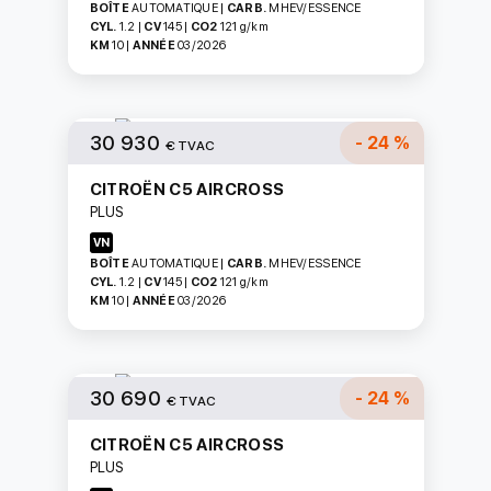
BOÎTE
AUTOMATIQUE
|
CARB.
MHEV/ESSENCE
CYL.
1.2
|
CV
145
|
CO2
121
g/km
KM
10
|
ANNÉE
03/2026
30 930
- 24 %
€ TVAC
CITROËN C5 AIRCROSS
PLUS
VN
BOÎTE
AUTOMATIQUE
|
CARB.
MHEV/ESSENCE
CYL.
1.2
|
CV
145
|
CO2
121
g/km
KM
10
|
ANNÉE
03/2026
30 690
- 24 %
€ TVAC
CITROËN C5 AIRCROSS
PLUS