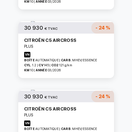
KM
10
|
ANNÉE
03/2026
30 930
- 24 %
€ TVAC
CITROËN C5 AIRCROSS
PLUS
VN
BOÎTE
AUTOMATIQUE
|
CARB.
MHEV/ESSENCE
CYL.
1.2
|
CV
145
|
CO2
121
g/km
KM
10
|
ANNÉE
03/2026
30 930
- 24 %
€ TVAC
CITROËN C5 AIRCROSS
PLUS
VN
BOÎTE
AUTOMATIQUE
|
CARB.
MHEV/ESSENCE