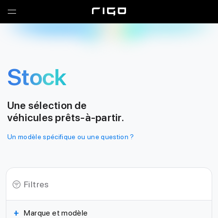
Ouvrir
le
Garage RIGO
menu
Stock
Une sélection de
véhicules prêts-à-partir.
Un modèle spécifique ou une question ?
Filtres
+
Marque et modèle