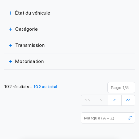
+
État du véhicule
+
Catégorie
+
Transmission
+
Motorisation
102 résultats –
102 au total
<<
<
>
>>